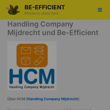
Zum
BE-EFFICIENT
Inhalt
Efficiency starts here
springen
Handling Company
Mijdrecht und Be-Efficient
Über HCM (
Handling Company Mijdrecht
)