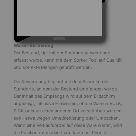
Waren-Sortierung
Der Bestand, der mit der Empfangsanwendung
erfasst wurde, kann mit dem Sortier-Tool auf Qualität
und korrekte Mengen geprüft werden.
Die Anwendung beginnt mit dem Scannen des
Standorts, an dem der Bestand empfangen wurde.
Der Inhalt des Empfangs wird auf dem Bildschirm
angezeigt, inklusive Hinweisen, ob die Ware in BULK,
PICK oder an einen anderen Ort verschoben werden
soll – etwa wegen Umetikettierung oder Umpacken.
Wenn eine Verkaufsorder auf diese Ware wartet, wird
die Position rot markiert und kann mit Priorität
behandelt werden.
Die Waren-Sortieranwendung fungiert wie ein
Rangierbahnhof, bei dem die Waren auf das richtige
„Gleis“ gestellt werden.