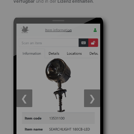
verfügbar
und in der
Lizenz enthalten
.
❮
❯