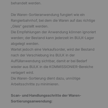
Die Empfehlungen der Anwendung können ignoriert
werden; der Bestand kann jederzeit im BULK-Lager
abgelegt werden.
Wartet jedoch eine Verkaufsorder, wird der Bestand
nach der Verschiebung ins BULK in der
Auffüllanwendung sichtbar, damit er bei Bedarf
wieder aus BULK in die KOMMISSIONIER-Bereiche
verlagert wird.
Die Waren-Sortierung dient dazu, unnötige
Arbeitsschritte zu minimieren.
Scan- und Handlungsschritte der Waren-
Sortierungsanwendung:
Scannen Sie den Artikel
Scannen oder geben Sie die Menge ein
Folgen Sie den Anweisungen und legen Sie
den Bestand auf der angegebenen Palette
ab