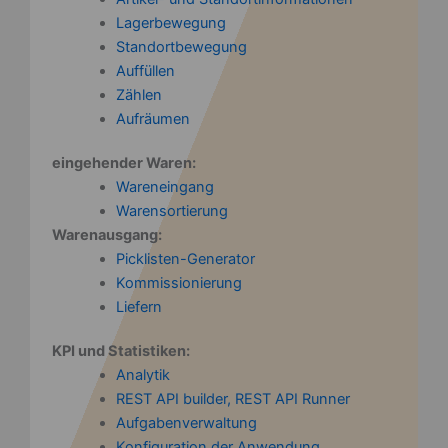
Lagerbewegung
Standortbewegung
Auffüllen
Zählen
Aufräumen
eingehender Waren:
Wareneingang
Warensortierung
Warenausgang:
Picklisten-Generator
Kommissionierung
Liefern
KPI und Statistiken:
Analytik
REST API builder, REST API Runner
Aufgabenverwaltung
Konfiguration der Anwendung