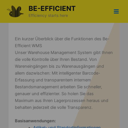
Zum
BE-EFFICIENT
Inhalt
Efficiency starts here
springen
Ein kurzer Überblick über die Funktionen des Be-
Efficient WMS
Unser Warehouse Management System gibt Ihnen
die volle Kontrolle über Ihren Bestand. Von
Wareneingängen bis zu Warenausgängen und
allem dazwischen: Mit intelligenter Barcode-
Erfassung und transparentem internem
Bestandsmanagement arbeiten Sie schneller,
genauer und effizienter. So holen Sie das
Maximum aus Ihren Lagerprozessen heraus und
behalten jederzeit die volle Transparenz.
Basisanwendungen:
Artikel- und Standortinformationen