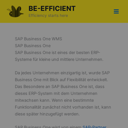
Zum
BE-EFFICIENT
Inhalt
Efficiency starts here
springen
SAP Business One WMS
SAP Business One
SAP Business One ist eines der besten ERP-
Systeme für kleine und mittlere Unternehmen.
Da jedes Unternehmen einzigartig ist, wurde SAP
Business One mit Blick auf Flexibilität entwickelt.
Das Besondere an SAP Business One ist, dass
dieses ERP-System mit dem Unternehmen
mitwachsen kann. Wenn eine bestimmte
Funktionalität zunächst nicht vorhanden ist, kann
diese später hinzugefügt werden.
SAP Business One wird von einem
SAP-Partner