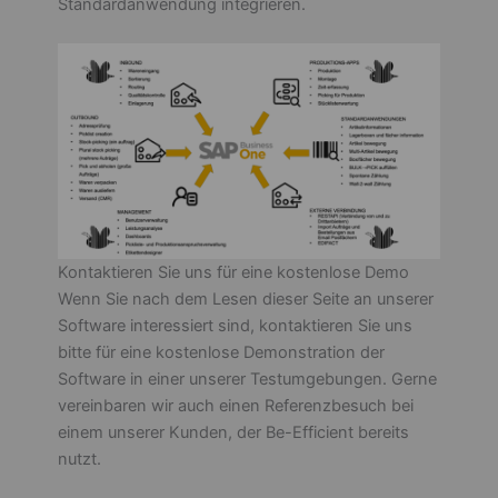
Standardanwendung integrieren.
Kontaktieren Sie uns für eine kostenlose Demo
Wenn Sie nach dem Lesen dieser Seite an unserer
Software interessiert sind, kontaktieren Sie uns
bitte für eine kostenlose Demonstration der
Software in einer unserer Testumgebungen. Gerne
vereinbaren wir auch einen Referenzbesuch bei
einem unserer Kunden, der Be-Efficient bereits
nutzt.