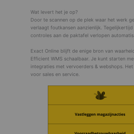
Wat levert het je op?
Door te scannen op de plek waar het werk geb
verlaagt foutkansen aanzienlijk. Tegelijkerti
controles aan de paktafel verlopen automatis
Exact Online blijft de enige bron van waarhei
Efficient WMS schaalbaar. Je kunt starten me
integraties met vervoerders & webshops. Het r
voor sales en service.