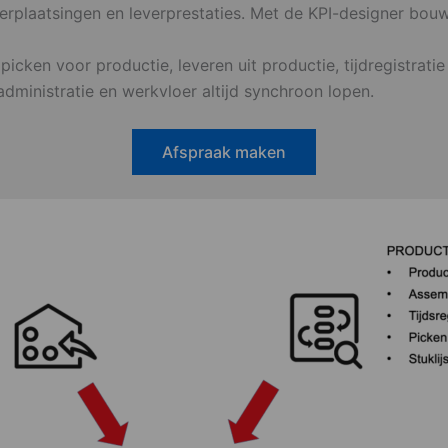
n, verplaatsingen en leverprestaties. Met de KPI-designer bou
picken voor productie, leveren uit productie, tijdregistrat
administratie en werkvloer altijd synchroon lopen.
Afspraak maken