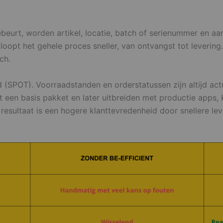
eurt, worden artikel, locatie, batch of serienummer en aan
jd loopt het gehele proces sneller, van ontvangst tot lever
ch.
d (SPOT). Voorraadstanden en orderstatussen zijn altijd ac
t een basis pakket en later uitbreiden met productie apps
esultaat is een hogere klanttevredenheid door snellere leve