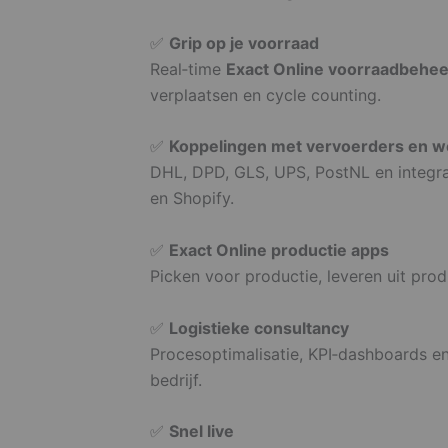
✅
Grip op je voorraad
Real‑time
Exact Online voorraadbehee
verplaatsen en cycle counting.
✅
Koppelingen met vervoerders en 
DHL, DPD, GLS, UPS, PostNL en integ
en Shopify.
✅
Exact Online productie apps
Picken voor productie, leveren uit produ
✅
Logistieke consultancy
Procesoptimalisatie, KPI‑dashboards e
bedrijf.
✅
Snel live