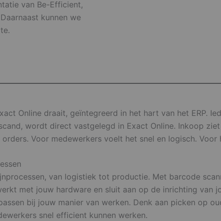
atie van Be-Efficient,
n. Daarnaast kunnen we
te.
act Online draait, geïntegreerd in het hart van het ERP. Iede
escand, wordt direct vastgelegd in Exact Online. Inkoop 
 orders. Voor medewerkers voelt het snel en logisch. Voor
cessen
nprocessen, van logistiek tot productie. Met barcode scann
werkt met jouw hardware en sluit aan op de inrichting van 
passen bij jouw manier van werken. Denk aan picken op o
dewerkers snel efficient kunnen werken.