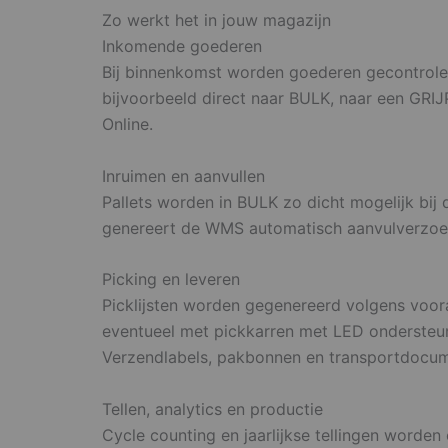
Zo werkt het in jouw magazijn
Inkomende goederen
Bij binnenkomst worden goederen gecontrolee
bijvoorbeeld direct naar BULK, naar een GRIJP
Online.
Inruimen en aanvullen
Pallets worden in BULK zo dicht mogelijk bij
genereert de WMS automatisch aanvulverzoeken
Picking en leveren
Picklijsten worden gegenereerd volgens voora
eventueel met pickkarren met LED ondersteunin
Verzendlabels, pakbonnen en transportdocume
Tellen, analytics en productie
Cycle counting en jaarlijkse tellingen worden