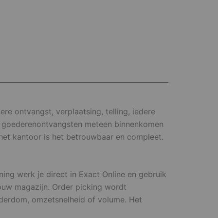
re ontvangst, verplaatsing, telling, iedere
ziet goederenontvangsten meteen binnenkomen
 het kantoor is het betrouwbaar en compleet.
ing werk je direct in Exact Online en gebruik
jouw magazijn. Order picking wordt
uderdom, omzetsnelheid of volume. Het