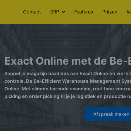
Contact
ERP
Features
Prijzen
K
Exact Online met de Be‑
Koppel je magazijn naadloos aan Exact Online en werk s
controle. De Be‑Efficient Warehouse Management Sys
Online. Met slimme barcode scanning, real‑time voor
picking en order picking til je je logistiek en productie
Afspraak maken