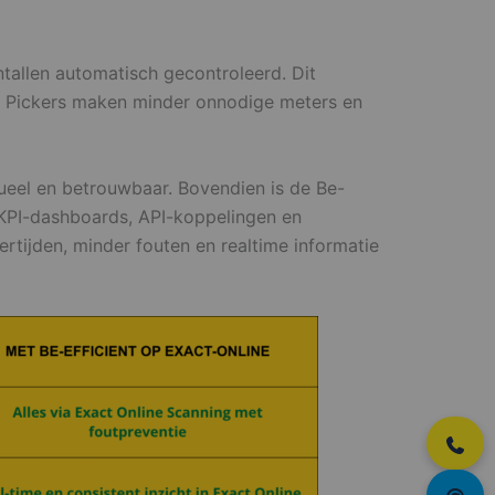
tallen automatisch gecontroleerd. Dit
ing. Pickers maken minder onnodige meters en
tueel en betrouwbaar. Bovendien is de Be-
, KPI-dashboards, API-koppelingen en
rtijden, minder fouten en realtime informatie