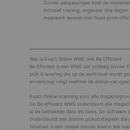
Zonder aanpassingen kost de implement
inclusief training, ongeveer drie dage
maatwerk leveren met fixed‑price offer
Wat is Exact Online WMS met Be Efficient
Be Efficient is een WMS dat volledig binnen Ex
pick & levering die op de werkvloer wordt g
en verkoop volgt realtime de status van open
Exact Online scanning voor alle magazijnpro
De Be-efficient WMS ondersteunt alle magazij
je de bestaande data als basis. De software 
ondersteund met slimme pickstrategieën die 
resultaat is een soepel proces waarin alle me