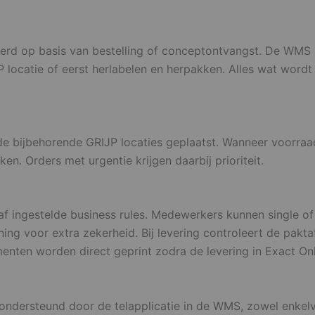
rd op basis van bestelling of conceptontvangst. De WMS a
 locatie of eerst herlabelen en herpakken. Alles wat wordt
 de bijbehorende GRIJP locaties geplaatst. Wanneer voorra
. Orders met urgentie krijgen daarbij prioriteit.
f ingestelde business rules. Medewerkers kunnen single of
g voor extra zekerheid. Bij levering controleert de paktaf
nten worden direct geprint zodra de levering in Exact Onl
 ondersteund door de telapplicatie in de WMS, zowel enkelv