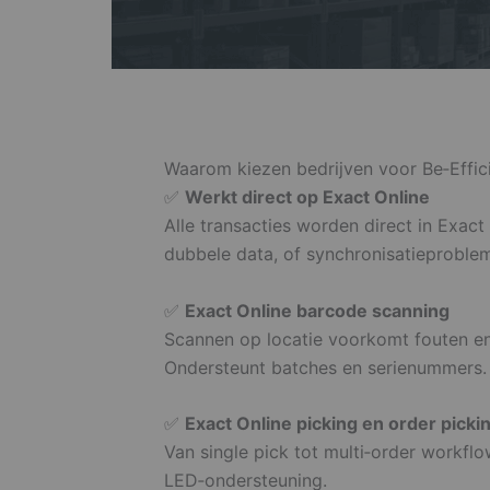
Waarom kiezen bedrijven voor Be‑Effic
✅
Werkt direct op Exact Online
Alle transacties worden direct in Exac
dubbele data, of synchronisatieproble
✅
Exact Online barcode scanning
Scannen op locatie voorkomt fouten en 
Ondersteunt batches en serienummers.
✅
Exact Online picking en order picki
Van single pick tot multi‑order workfl
LED‑ondersteuning.